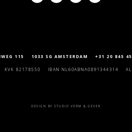
MWEG 115
1033 SG AMSTERDAM
+31 20 845 45
KVK 82178550
IBAN NL60ABNA0891344314
A
DESIGN BY STUDIO VORM & GEVER