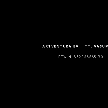
ARTVENTURA BV
TT. VASU
BTW NL862366665.B01