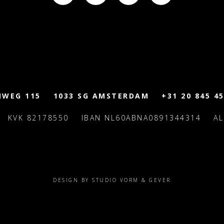
MWEG 115
1033 SG AMSTERDAM
+31 20 845 45
KVK 82178550
IBAN NL60ABNA0891344314
A
DESIGN BY STUDIO VORM & GEVER