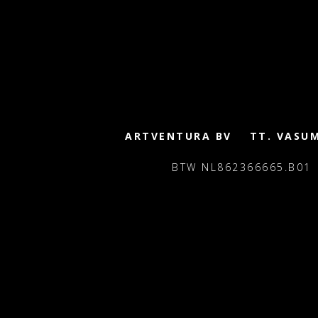
ARTVENTURA BV
TT. VASU
BTW NL862366665.B01