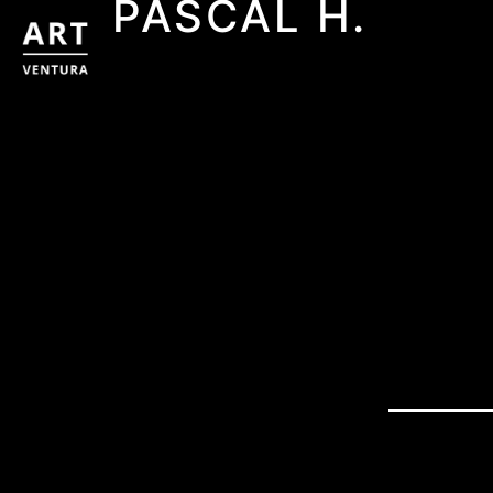
PASCAL H.