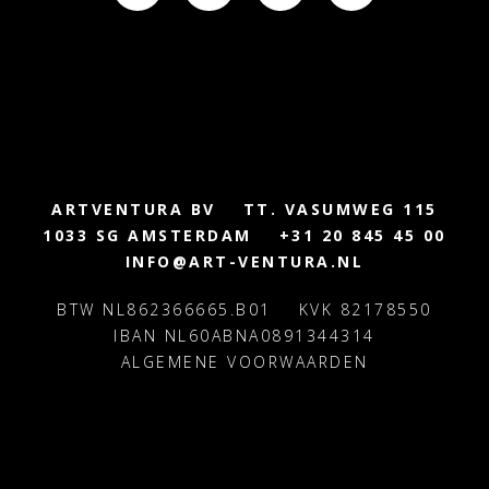
ARTVENTURA BV
TT. VASUMWEG 115
1033 SG AMSTERDAM
+31 20 845 45 00
INFO@ART-VENTURA.NL
BTW NL862366665.B01
KVK 82178550
IBAN NL60ABNA0891344314
ALGEMENE VOORWAARDEN