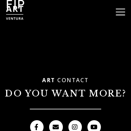
FIP
ART
CONTACT
DO YOU WANT MORE?