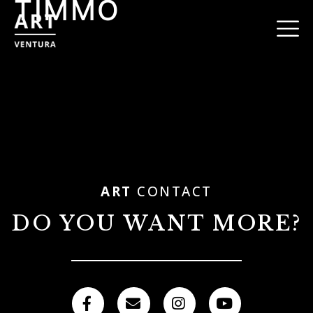
TIMMO
ART
CONTACT
DO YOU WANT MORE?