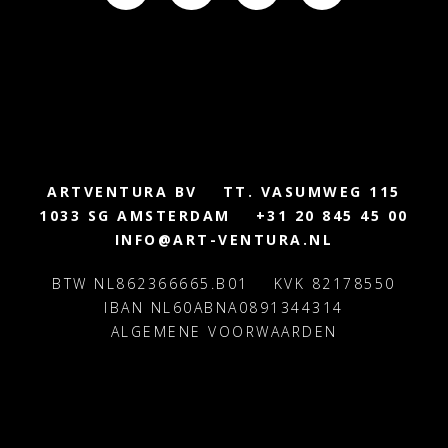
ARTVENTURA BV
TT. VASUMWEG 115
1033 SG AMSTERDAM
+31 20 845 45 00
INFO@ART-VENTURA.NL
BTW NL862366665.B01
KVK 82178550
IBAN NL60ABNA0891344314
ALGEMENE VOORWAARDEN