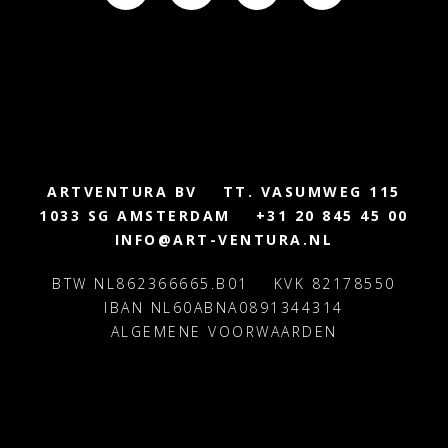
ARTVENTURA BV
TT. VASUMWEG 115
1033 SG AMSTERDAM
+31 20 845 45 00
INFO@ART-VENTURA.NL
BTW NL862366665.B01
KVK 82178550
IBAN NL60ABNA0891344314
ALGEMENE VOORWAARDEN