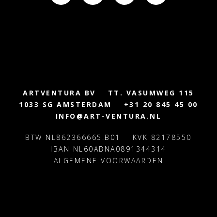
ARTVENTURA BV
TT. VASUMWEG 115
1033 SG AMSTERDAM
+31 20 845 45 00
INFO@ART-VENTURA.NL
BTW NL862366665.B01
KVK 82178550
IBAN NL60ABNA0891344314
ALGEMENE VOORWAARDEN