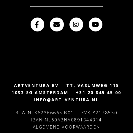
ARTVENTURA BV
TT. VASUMWEG 115
1033 SG AMSTERDAM
+31 20 845 45 00
INFO@ART-VENTURA.NL
BTW NL862366665.B01
KVK 82178550
IBAN NL60ABNA0891344314
ALGEMENE VOORWAARDEN