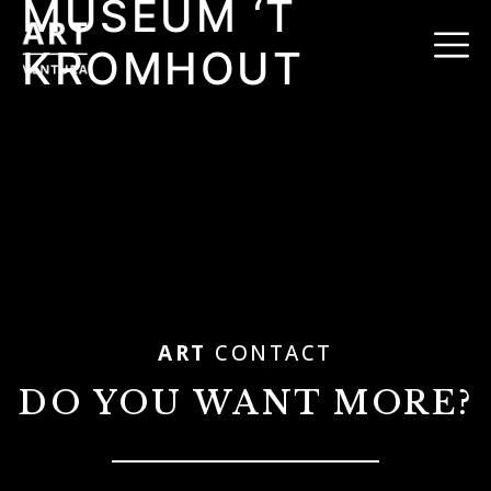
MUSEUM ‘T
KROMHOUT
ART
CONTACT
DO YOU WANT MORE?