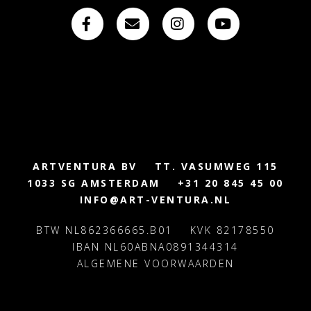
ARTVENTURA BV
TT. VASUMWEG 115
1033 SG AMSTERDAM
+31 20 845 45 00
INFO@ART-VENTURA.NL
BTW NL862366665.B01
KVK 82178550
IBAN NL60ABNA0891344314
ALGEMENE VOORWAARDEN