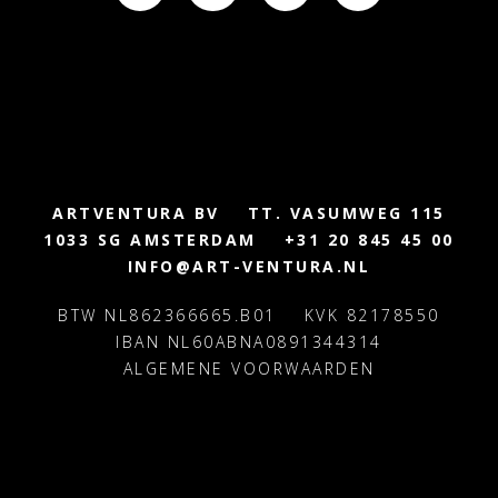
ARTVENTURA BV
TT. VASUMWEG 115
1033 SG AMSTERDAM
+31 20 845 45 00
INFO@ART-VENTURA.NL
BTW NL862366665.B01
KVK 82178550
IBAN NL60ABNA0891344314
ALGEMENE VOORWAARDEN