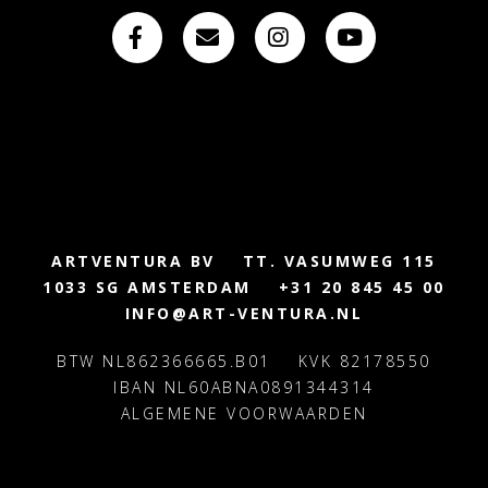
ARTVENTURA BV
TT. VASUMWEG 115
1033 SG AMSTERDAM
+31 20 845 45 00
INFO@ART-VENTURA.NL
BTW NL862366665.B01
KVK 82178550
IBAN NL60ABNA0891344314
ALGEMENE VOORWAARDEN