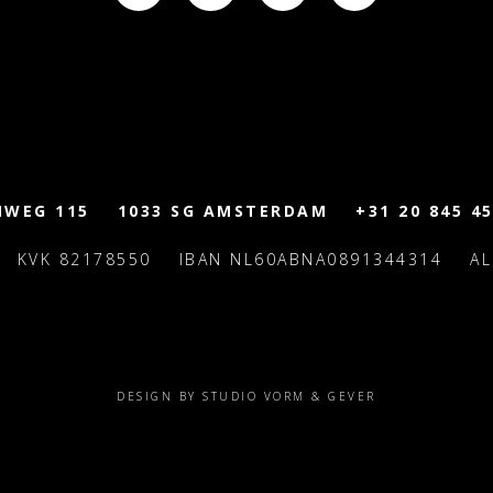
MWEG 115
1033 SG AMSTERDAM
+31 20 845 45
KVK 82178550
IBAN NL60ABNA0891344314
A
DESIGN BY STUDIO VORM & GEVER