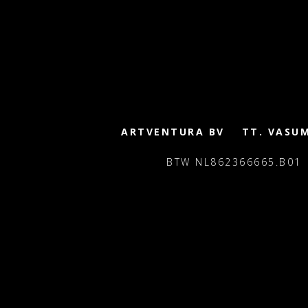
ARTVENTURA BV
TT. VASU
BTW NL862366665.B01