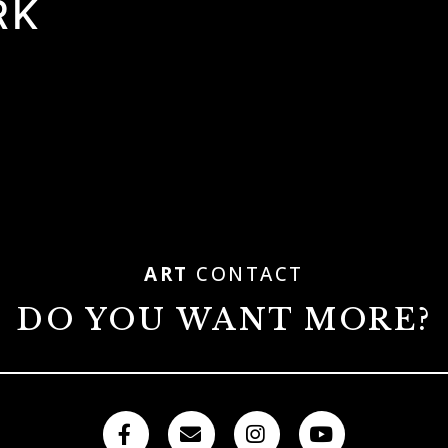
RK
ART
CONTACT
DO YOU WANT MORE?