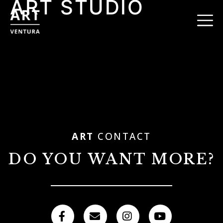
ART STUDIO
ART
CONTACT
DO YOU WANT MORE?