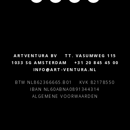
ARTVENTURA BV
TT. VASUMWEG 115
1033 SG AMSTERDAM
+31 20 845 45 00
INFO@ART-VENTURA.NL
BTW NL862366665.B01
KVK 82178550
IBAN NL60ABNA0891344314
ALGEMENE VOORWAARDEN