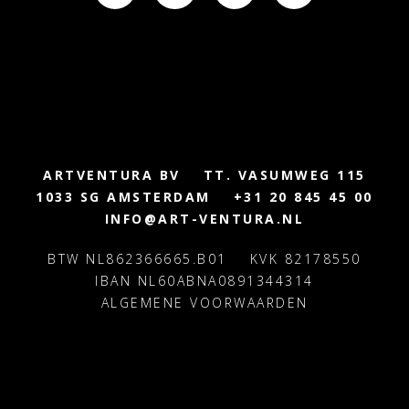
ARTVENTURA BV
TT. VASUMWEG 115
1033 SG AMSTERDAM
+31 20 845 45 00
INFO@ART-VENTURA.NL
BTW NL862366665.B01
KVK 82178550
IBAN NL60ABNA0891344314
ALGEMENE VOORWAARDEN