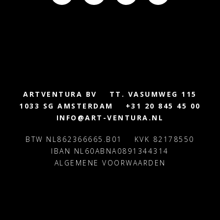
ARTVENTURA BV
TT. VASUMWEG 115
1033 SG AMSTERDAM
+31 20 845 45 00
INFO@ART-VENTURA.NL
BTW NL862366665.B01
KVK 82178550
IBAN NL60ABNA0891344314
ALGEMENE VOORWAARDEN