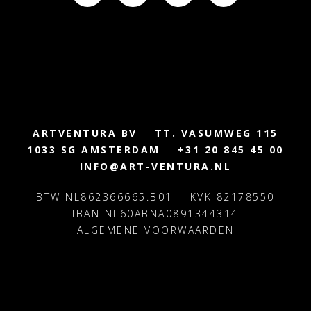
ARTVENTURA BV
TT. VASUMWEG 115
1033 SG AMSTERDAM
+31 20 845 45 00
INFO@ART-VENTURA.NL
BTW NL862366665.B01
KVK 82178550
IBAN NL60ABNA0891344314
ALGEMENE VOORWAARDEN