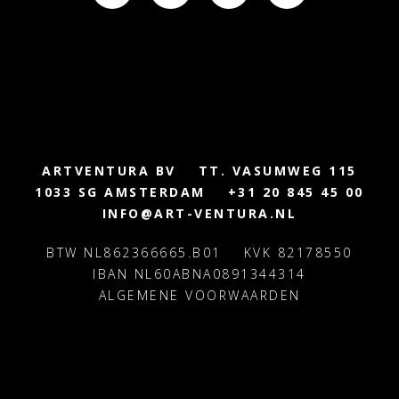
ARTVENTURA BV
TT. VASUMWEG 115
1033 SG AMSTERDAM
+31 20 845 45 00
INFO@ART-VENTURA.NL
BTW NL862366665.B01
KVK 82178550
IBAN NL60ABNA0891344314
ALGEMENE VOORWAARDEN