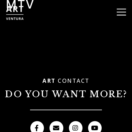
MTV
ART
CONTACT
DO YOU WANT MORE?