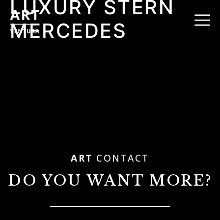
LUXURY STERN
MERCEDES
ART
CONTACT
DO YOU WANT MORE?