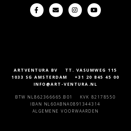
ARTVENTURA BV
TT. VASUMWEG 115
1033 SG AMSTERDAM
+31 20 845 45 00
INFO@ART-VENTURA.NL
BTW NL862366665.B01
KVK 82178550
IBAN NL60ABNA0891344314
ALGEMENE VOORWAARDEN