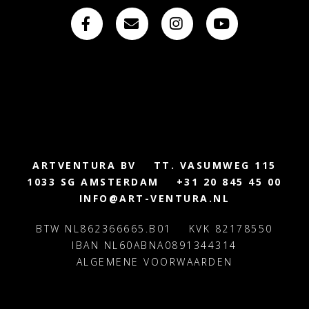
ARTVENTURA BV
TT. VASUMWEG 115
1033 SG AMSTERDAM
+31 20 845 45 00
INFO@ART-VENTURA.NL
BTW NL862366665.B01
KVK 82178550
IBAN NL60ABNA0891344314
ALGEMENE VOORWAARDEN