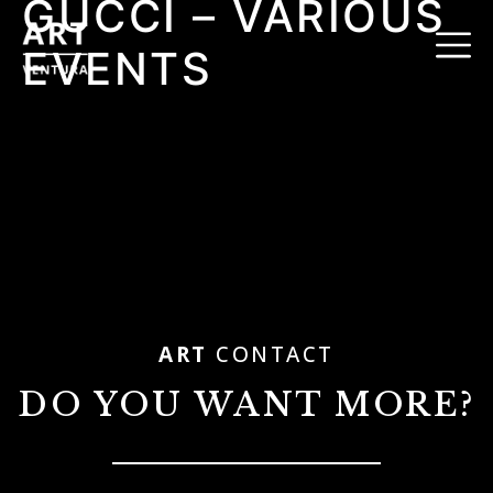
GUCCI – VARIOUS
EVENTS
ART
CONTACT
DO YOU WANT MORE?