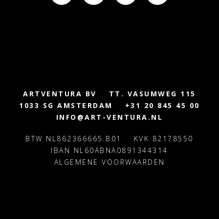
ARTVENTURA BV
TT. VASUMWEG 115
1033 SG AMSTERDAM
+31 20 845 45 00
INFO@ART-VENTURA.NL
BTW NL862366665.B01
KVK 82178550
IBAN NL60ABNA0891344314
ALGEMENE VOORWAARDEN